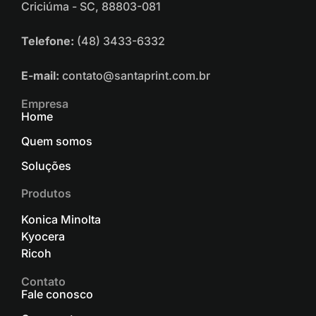
Criciúma - SC, 88803-081
Telefone:
(48) 3433-6332
E-mail:
contato@santaprint.com.br
Empresa
Home
Quem somos
Soluções
Produtos
Konica Minolta
Kyocera
Ricoh
Contato
Fale conosco