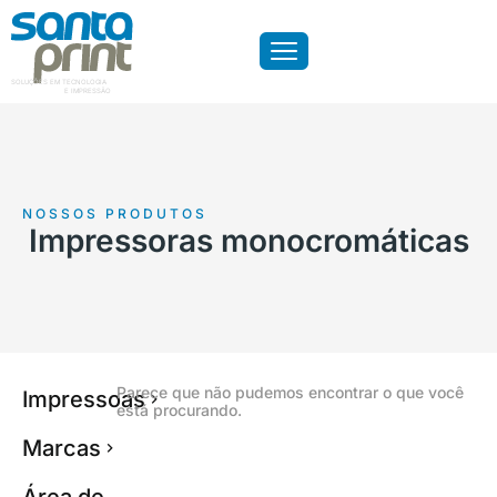
SOLUÇÕES EM TECNOLOGIA
E IMPRESSÃO
NOSSOS PRODUTOS
Impressoras monocromáticas
Parece que não pudemos encontrar o que você
Impressoas
está procurando.
Marcas
Área de