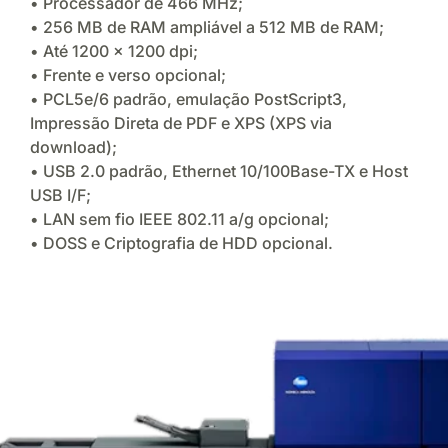
• Processador de 466 MHz;
• 256 MB de RAM ampliável a 512 MB de RAM;
• Até 1200 x 1200 dpi;
• Frente e verso opcional;
• PCL5e/6 padrão, emulação PostScript3,
Impressão Direta de PDF e XPS (XPS via
download);
• USB 2.0 padrão, Ethernet 10/100Base-TX e Host
USB I/F;
• LAN sem fio IEEE 802.11 a/g opcional;
• DOSS e Criptografia de HDD opcional.