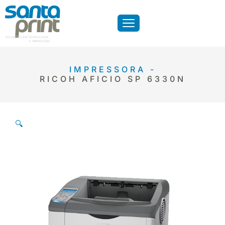
SOLUÇÕES EM TECNOLOGIA
E IMPRESSÃO
IMPRESSORA -
RICOH AFICIO SP 6330N
🔍