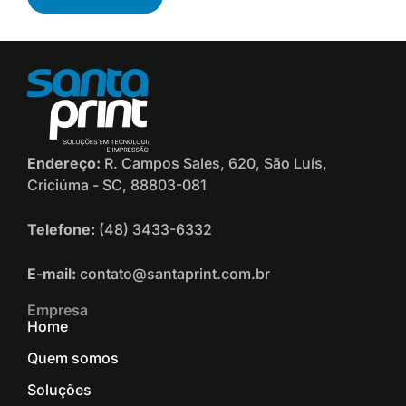
Endereço:
R. Campos Sales, 620, São Luís,
Criciúma - SC, 88803-081
Telefone:
(48) 3433-6332
E-mail:
contato@santaprint.com.br
Empresa
Home
Quem somos
Soluções