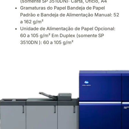
(somente SP 3510DN): Carta, Oficio, A4
Gramaturas do Papel Bandeja de Papel
Padrão e Bandeja de Alimentação Manual: 52
a 162 g/m²
Unidade de Alimentação de Papel Opcional:
60 a 105 g/m² Em Duplex (somente SP
3510DN ): 60 a 105 g/m²