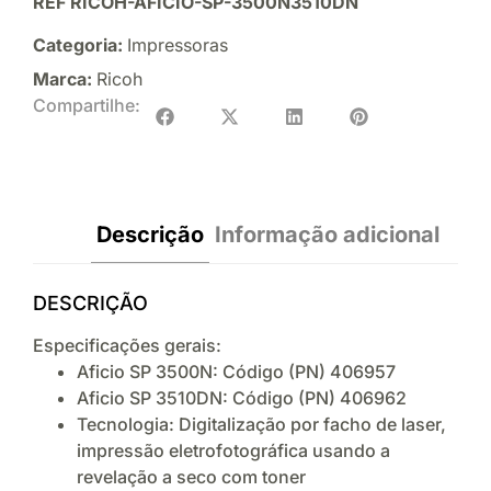
REF
RICOH-AFICIO-SP-3500N3510DN
Categoria:
Impressoras
Marca:
Ricoh
Compartilhe:
Descrição
Informação adicional
DESCRIÇÃO
Especificações gerais:
Aficio SP 3500N: Código (PN) 406957
Aficio SP 3510DN: Código (PN) 406962
Tecnologia: Digitalização por facho de laser,
impressão eletrofotográfica usando a
revelação a seco com toner