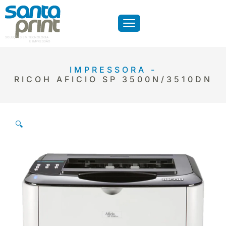
SOLUÇÕES EM TECNOLOGIA
E IMPRESSÃO
IMPRESSORA -
RICOH AFICIO SP 3500N/3510DN
🔍