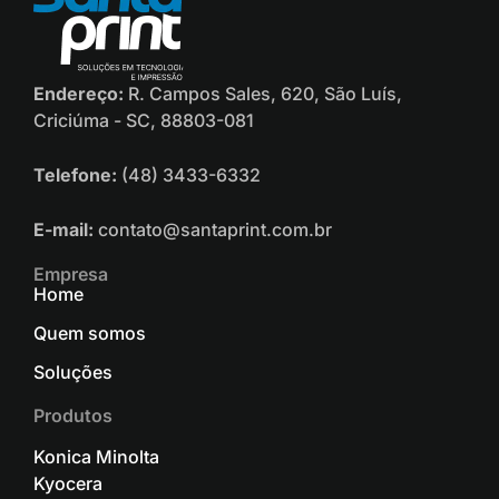
Endereço:
R. Campos Sales, 620, São Luís,
Criciúma - SC, 88803-081
Telefone:
(48) 3433-6332
E-mail:
contato@santaprint.com.br
Empresa
Home
Quem somos
Soluções
Produtos
Konica Minolta
Kyocera