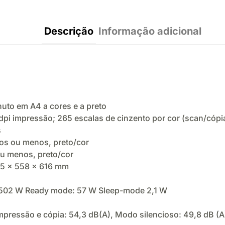
Descrição
Informação adicional
uto em A4 a cores e a preto
dpi impressão; 265 escalas de cinzento por cor (scan/cópi
s
os ou menos, preto/cor
ou menos, preto/cor
475 x 558 x 616 mm
 502 W Ready mode: 57 W Sleep-mode 2,1 W
 Impressão e cópia: 54,3 dB(A), Modo silencioso: 49,8 dB (