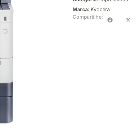
Marca:
Kyocera
Compartilhe: