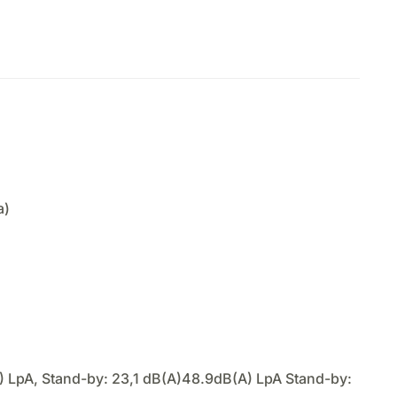
a)
A) LpA, Stand-by: 23,1 dB(A)48.9dB(A) LpA Stand-by: