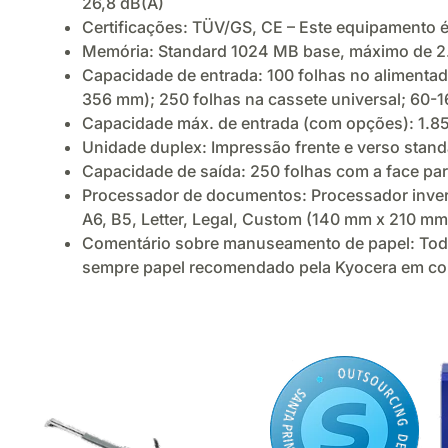
26,8 dB(A)
Certificações: TÜV/GS, CE – Este equipamento 
Memória: Standard 1024 MB base, máximo de 
Capacidade de entrada: 100 folhas no alimentado
356 mm); 250 folhas na cassete universal; 60-1
Capacidade máx. de entrada (com opções): 1.85
Unidade duplex: Impressão frente e verso stan
Capacidade de saída: 250 folhas com a face par
Processador de documentos: Processador inverso
A6, B5, Letter, Legal, Custom (140 mm x 210 m
Comentário sobre manuseamento de papel: Todas
sempre papel recomendado pela Kyocera em co