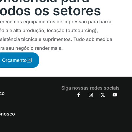
todos os setores
erecemos equipamentos de impressão para baixa,
dia e alta produção, locação (outsourcing),
sistência técnica e suprimentos. Tudo sob medida
ra seu negócio render mais.
Orçamento
Siga nossas redes sociais
co
onosco