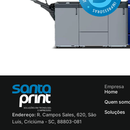
Empresa
Home
Quem som
Soluções
Endereço:
R. Campos Sales, 620, São
Luís, Criciúma - SC, 88803-081