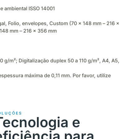
 e ambiental ISSO 14001
gal, Folio, envelopes, Custom (70 x 148 mm – 216 x
 x 148 mm – 216 x 356 mm
g/m²; Digitalização duplex 50 a 110 g/m², A4, A5,
pessura máxima de 0,11 mm. Por favor, utilize
OLUÇÕES
Tecnologia e
eficiência para