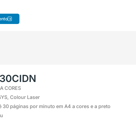
ento
30CIDN
 A CORES
YS, Colour Laser
 30 páginas por minuto em A4 a cores e a preto
mu