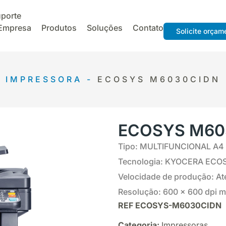
porte
Empresa
Produtos
Soluções
Contato
Solicite orçam
IMPRESSORA -
ECOSYS M6030CIDN
ECOSYS M60
Tipo: MULTIFUNCIONAL A4
Tecnologia: KYOCERA ECOS
Velocidade de produção: Até
Resolução: 600 x 600 dpi 
REF
ECOSYS-M6030CIDN
Categoria:
Impressoras