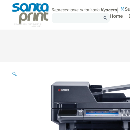
Su
Representante autorizado
Kyocera
Home
SOLUÇÕES EM TECNOLOGIA E
IMPRESSÃO
🔍