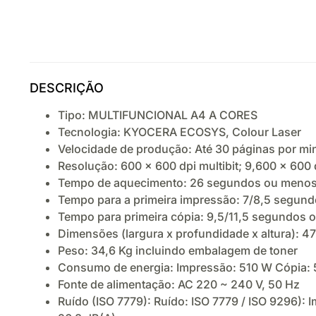
DESCRIÇÃO
Tipo: MULTIFUNCIONAL A4 A CORES
Tecnologia: KYOCERA ECOSYS, Colour Laser
Velocidade de produção: Até 30 páginas por min
Resolução: 600 x 600 dpi multibit; 9,600 x 600 
Tempo de aquecimento: 26 segundos ou meno
Tempo para a primeira impressão: 7/8,5 segund
Tempo para primeira cópia: 9,5/11,5 segundos 
Dimensões (largura x profundidade x altura): 
Peso: 34,6 Kg incluindo embalagem de toner
Consumo de energia: Impressão: 510 W Cópia:
Fonte de alimentação: AC 220 ~ 240 V, 50 Hz
Ruído (ISO 7779): Ruído: ISO 7779 / ISO 9296):