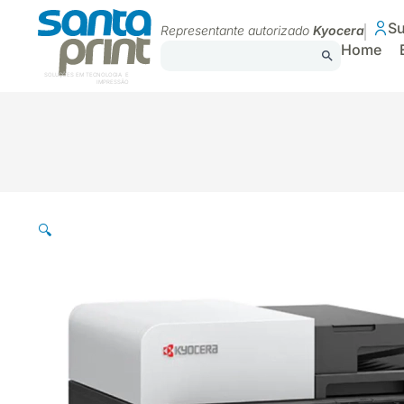
Su
Representante autorizado
Kyocera
Home
SOLUÇÕES EM TECNOLOGIA E
IMPRESSÃO
🔍