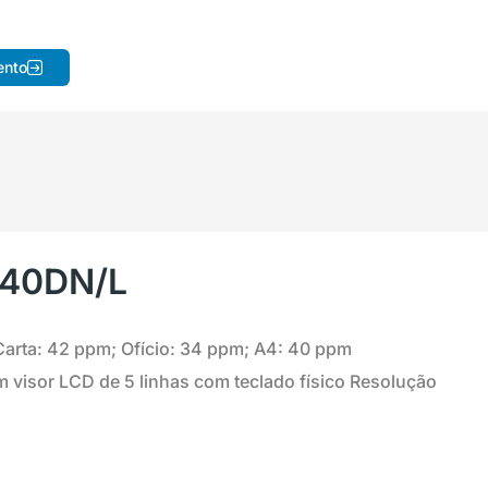
ento
40DN/L
Carta: 42 ppm; Ofício: 34 ppm; A4: 40 ppm
om visor LCD de 5 linhas com teclado físico Resolução