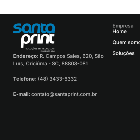
Empresa
Home
Quem som
Soluções
Endereço:
R. Campos Sales, 620, São
Luís, Criciúma - SC, 88803-081
Telefone:
(48) 3433-6332
E-mail:
contato@santaprint.com.br