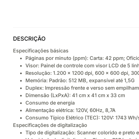
DESCRIÇÃO
Especificações básicas
Páginas por minuto (ppm): Carta: 42 ppm; Ofíc
Visor: Painel de controle com visor LCD de 5 lin
Resolução: 1.200 x 1200 dpi, 600 x 600 dpi, 30
Memória: Padrão: 512 MB, expansível até 1,5G
Duplex: Impressão frente e verso sem empilhamen
Dimensão (LxPxA): 41 cm x 41 cm x 33 cm
Consumo de energia
Alimentação elétrica: 120V, 60Hz, 8,7A
Consumo Típico Elétrico (TEC): 120V: 1743 Wh
Especificações de digitalização
Tipo de digitalização: Scanner colorido e preto 