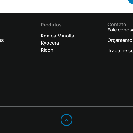
Contato
Produtos
Fale conos
Konica Minolta
os
Orçamento
Kyocera
Ricoh
Trabalhe c