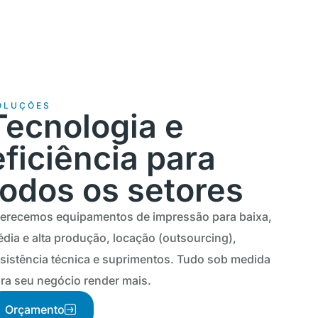
OLUÇÕES
Tecnologia e
eficiência para
todos os setores
erecemos equipamentos de impressão para baixa,
dia e alta produção, locação (outsourcing),
sistência técnica e suprimentos. Tudo sob medida
ra seu negócio render mais.
Orçamento