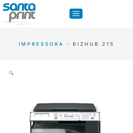
SOLUÇÕES EM TECNOLOGIA
E IMPRESSÃO
IMPRESSORA -
BIZHUB 215
🔍