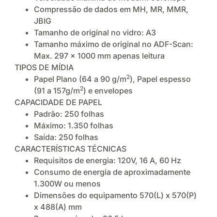
Compressão de dados em MH, MR, MMR,
JBIG
Tamanho de original no vidro: A3
Tamanho máximo de original no ADF-Scan:
Max. 297 x 1000 mm apenas leitura
TIPOS DE MÍDIA
2
Papel Plano (64 a 90 g/m
), Papel espesso
2
(91 a 157g/m
) e envelopes
CAPACIDADE DE PAPEL
Padrão: 250 folhas
Máximo: 1.350 folhas
Saída: 250 folhas
CARACTERÍSTICAS TÉCNICAS
Requisitos de energia: 120V, 16 A, 60 Hz
Consumo de energia de aproximadamente
1.300W ou menos
Dimensões do equipamento 570(L) x 570(P)
x 488(A) mm