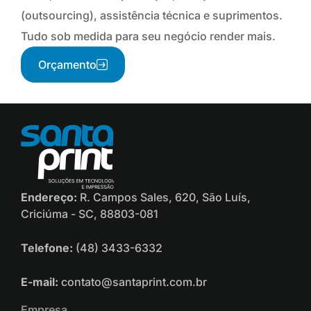
(outsourcing), assistência técnica e suprimentos.
Tudo sob medida para seu negócio render mais.
Orçamento
Endereço:
R. Campos Sales, 620, São Luís,
Criciúma - SC, 88803-081
Telefone:
(48) 3433-6332
E-mail:
contato@santaprint.com.br
Empresa