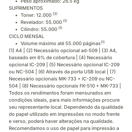
Peso aproximado: 26.5 kg
SUPRIMENTOS
(3)
Toner: 12.000
(1)
Revelador: 55.000
(1)
Cilindro: 55.000
CICLO MENSAL
(1)
Volume máximo até 55.000 páginas
(1) A4 | (2) Necessário opcional ad-509 | (3) A4,
baseado em 6% de cobertura | (4) Necessário
opcional IC-209 | (5) Necessário opcional IC-209
ou NC-504 | (6) Através da porta USB local | (7)
Necessário opcionais MK-733 + IC-209 ou NC-
504 | (8) Necessário opcionais FK-510 + MK-733 |
Todos os rendimentos foram mensurados em
condições ideais, para mais informações procure
seu representante local. Dependendo da qualidade
do papel utilizado em impressões no modo frente
e verso, poderá haver alterações na qualidade.
Recomendamos o uso de papel para impressão a