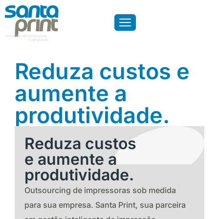
SOLUÇÕES EM TECNOLOGIA
E IMPRESSÃO
Reduza custos e
aumente a
produtividade.
Reduza custos
e aumente a
produtividade.
Outsourcing de impressoras sob medida
para sua empresa. Santa Print, sua parceira