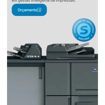
em gestão inteligente de impressão.
Orçamento