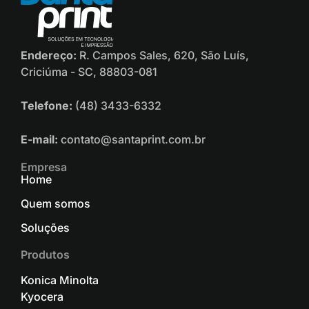
Endereço:
R. Campos Sales, 620, São Luís,
Criciúma - SC, 88803-081
Telefone:
(48) 3433-6332
E-mail:
contato@santaprint.com.br
Empresa
Home
Quem somos
Soluções
Produtos
Konica Minolta
Kyocera